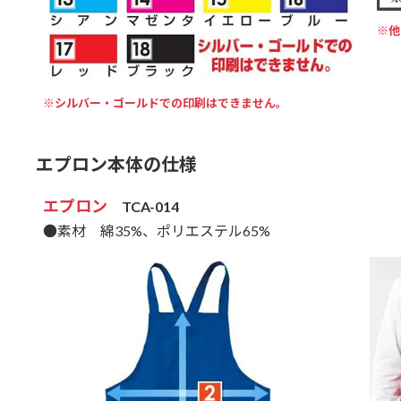
※他
※シルバー・ゴールドでの印刷はできません。
エプロン本体の仕様
エプロン
TCA-014
●素材 綿35%、ポリエステル65%