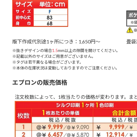
版下作成代別途1ヶ所につき：1,650円～
畳袋
※抜きデザインの場合
1.5
mm以上の隙間を開けてください。
※記載以外のサイズはご用意がございません。
※タグは若干異なる場合がございます。
※本体の在庫状況は変動しておりますのでご注意ください。
エプロンの販売価格
注文枚数によって、1枚当たりの価格が変わります。ま