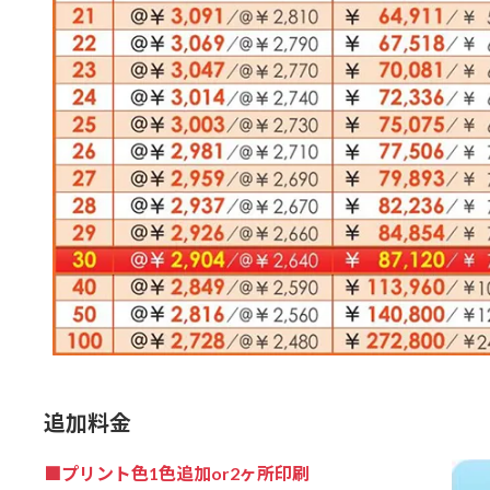
追加料金
■プリント色1色追加or2ヶ所印刷