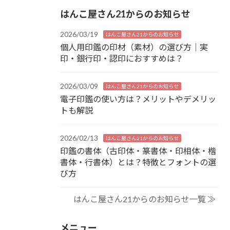
はんこ屋さん21からのお知らせ
2026/03/19
はんこ屋さん21からのお知らせ
個人用印鑑の印材（素材）の選び方｜実
印・銀行印・認印におすすめは？
2026/03/09
はんこ屋さん21からのお知らせ
電子印鑑の使い方は？メリットやデメリッ
トも解説
2026/02/13
はんこ屋さん21からのお知らせ
印鑑の書体（古印体・篆書体・印相体・楷
書体・行書体）とは？特徴とフォントの選
び方
はんこ屋さん21からのお知らせ一覧 ≫
メニュー