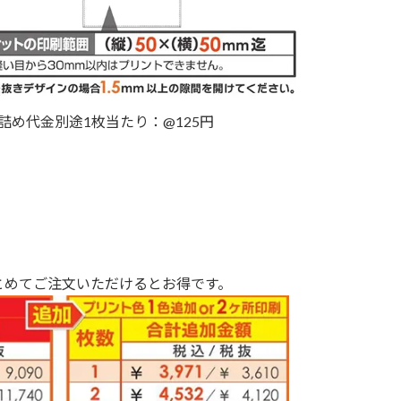
詰め代金別途1枚当たり：@125円
とめてご注文いただけるとお得です。