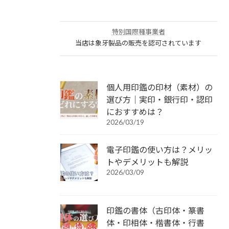
特別国際種事業者
当店は象牙製品の販売を認可されています
個人用印鑑の印材（素材）の
選び方｜実印・銀行印・認印
におすすめは？
2026/03/19
電子印鑑の使い方は？メリッ
トやデメリットも解説
2026/03/09
印鑑の書体（古印体・篆書
体・印相体・楷書体・行書