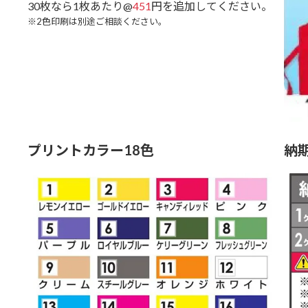
30枚なら1枚あたり@
451
円を追加してください。
※2色印刷は別途ご相談ください。
プリントカラー18色
納