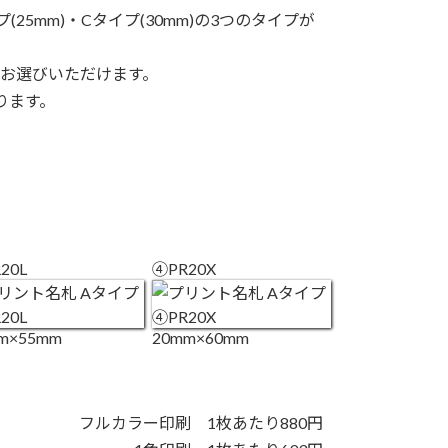
25mm)・Cタイプ(30mm)の3つのタイプが
お選びいただけます。
ります。
。
20L
④PR20X
m×55mm
20mm×60mm
フルカラー印刷 1枚あたり880円