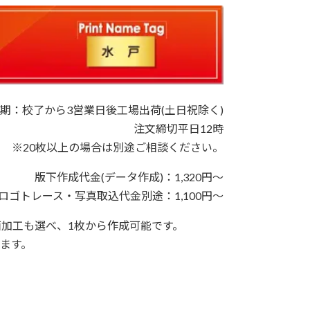
期：校了から3営業日後工場出荷(土日祝除く)
注文締切平日12時
※20枚以上の場合は別途ご相談ください。
版下作成代金(データ作成)：1,320円～
ロゴトレース・写真取込代金別途：1,100円～
面加工も選べ、1枚から作成可能です。
ます。