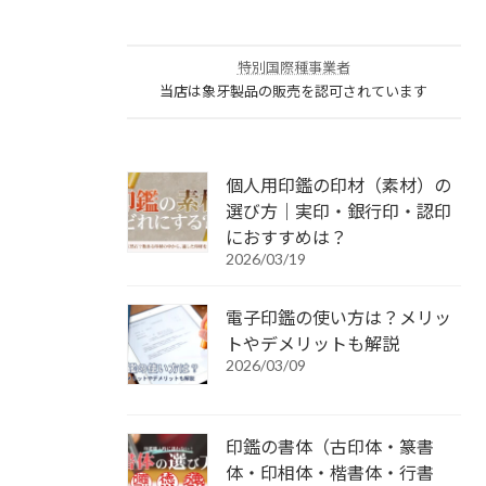
特別国際種事業者
当店は象牙製品の販売を認可されています
個人用印鑑の印材（素材）の
選び方｜実印・銀行印・認印
におすすめは？
2026/03/19
電子印鑑の使い方は？メリッ
トやデメリットも解説
2026/03/09
印鑑の書体（古印体・篆書
体・印相体・楷書体・行書