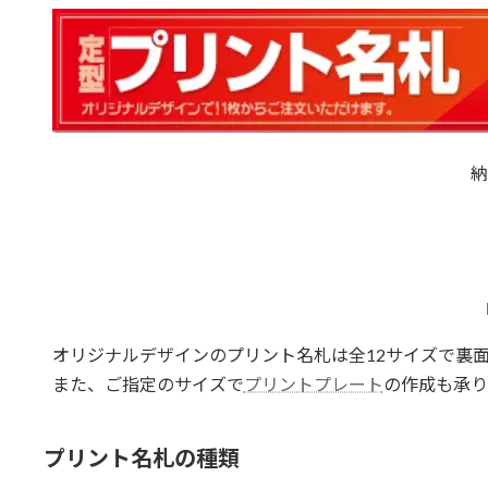
納
オリジナルデザインのプリント名札は全12サイズで裏
また、ご指定のサイズで
プリントプレート
の作成も承り
プリント名札の種類