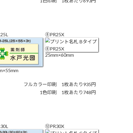
1色印刷 1枚あたり693円
25L
⑧PR25X
25mm×60mm
m×55mm
フルカラー印刷 1枚あたり935円
1色印刷 1枚あたり748円
30L
⑫PR30X