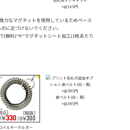
名札用マグキャッチ
+@165円
強力なマグネットを使用しているためペース
ものに近づけないでください。
(無料)”や”マグネットシート加工(1枚あたり
皮ベルト(白・黒)
+@385円
コイルキーホルダー