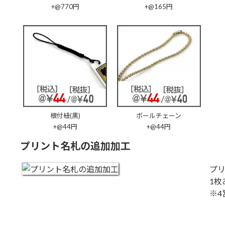
+@770円
+@165円
根付紐(黒)
ボールチェーン
+@44円
+@44円
プリント名札の追加加工
プ
1枚
※4