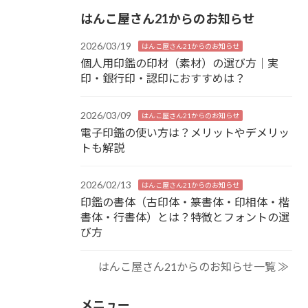
はんこ屋さん21からのお知らせ
2026/03/19
はんこ屋さん21からのお知らせ
個人用印鑑の印材（素材）の選び方｜実
印・銀行印・認印におすすめは？
2026/03/09
はんこ屋さん21からのお知らせ
電子印鑑の使い方は？メリットやデメリッ
トも解説
2026/02/13
はんこ屋さん21からのお知らせ
印鑑の書体（古印体・篆書体・印相体・楷
書体・行書体）とは？特徴とフォントの選
び方
はんこ屋さん21からのお知らせ一覧 ≫
メニュー