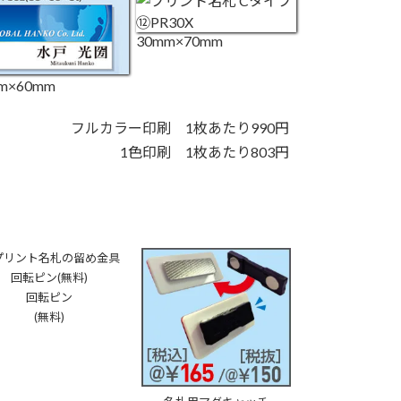
30mm×70mm
m×60mm
フルカラー印刷 1枚あたり990円
1色印刷 1枚あたり803円
回転ピン
(無料)