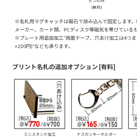
ピンのみ
(無料)
※名札用マグキャッチは磁石で挟み込んで固定します。
メーカー、カード類、PCディスク等磁気を帯びている
※プレート用追加加工”両面テープ、穴あけ加工は4つまで
+220円)”なども承ります。
プリント名札の追加オプション [有料]
ミニスタンド加工
ナスカンキーホルダー